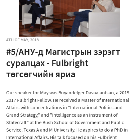
4TH OF MAY, 2018
#5/АНУ-д Магистрын зэрэгт
суралцах - Fulbright
төгсөгчийн яриа
Our speaker for May was Buyandelger Davaajantsan, a 2015-
2017 Fulbright Fellow. He received a Master of International
Affairs with concentrations in "International Politics and
Grand Strategy," and "Intelligence as an Instrument of
Statecraft" at the Bush School of Government and Public
Service, Texas A and M University. He aspires to do a PhD in
International Affairs. His talk focused on his Fulbright